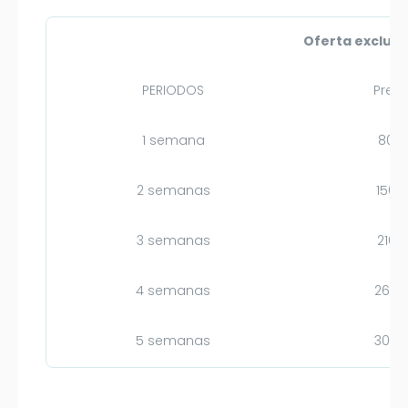
Oferta exclusi
PERIODOS
Preci
1 semana
80 
2 semanas
150 
3 semanas
210 
4 semanas
260 
5 semanas
300 