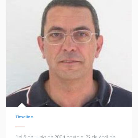
Timeline
Del 6 de Junio de 2004 hasta el 22 de Abril de