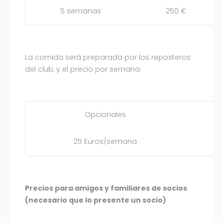
5 semanas
250 €
La comida será preparada por los reposteros
del club, y el precio por semana:
Opcionales
25 Euros/semana
C
Precios para amigos y familiares de socios
(necesario que lo presente un socio)