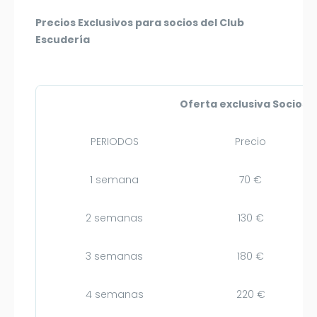
Precios Exclusivos para socios del Club
Escudería
Oferta exclusiva Socios 
PERIODOS
Precio
1 semana
70 €
2 semanas
130 €
3 semanas
180 €
4 semanas
220 €