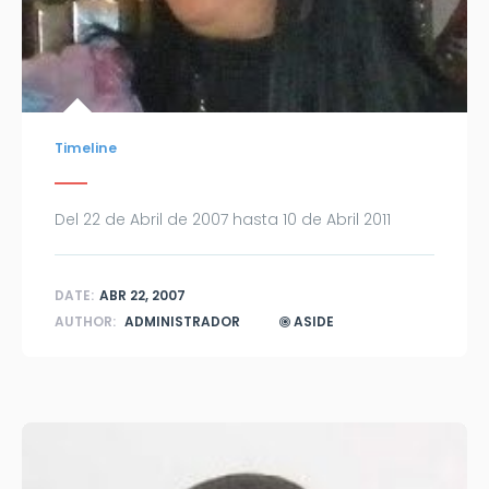
Timeline
Del 22 de Abril de 2007 hasta 10 de Abril 2011
DATE:
ABR 22, 2007
AUTHOR:
ADMINISTRADOR
ASIDE