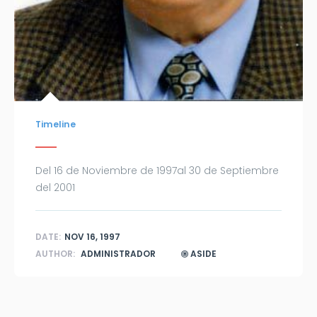
Timeline
Del 16 de Noviembre de 1997al 30 de Septiembre
del 2001
DATE:
NOV 16, 1997
AUTHOR:
ADMINISTRADOR
ASIDE