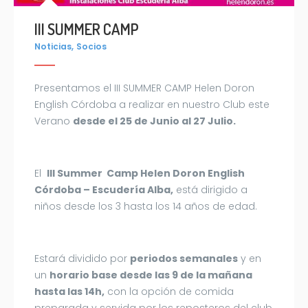
III SUMMER CAMP
,
Noticias
Socios
Presentamos el III SUMMER CAMP Helen Doron
English Córdoba a realizar en nuestro Club este
Verano
desde el 25 de Junio al 27 Julio.
El
III Summer Camp Helen Doron English
Córdoba – Escudería Alba,
está dirigido a
niños desde los 3 hasta los 14 años de edad.
Estará dividido por
periodos semanales
y en
un
horario base desde las 9 de la mañana
hasta las 14h,
con la opción de comida
preparada y servida por los reposteros del club,