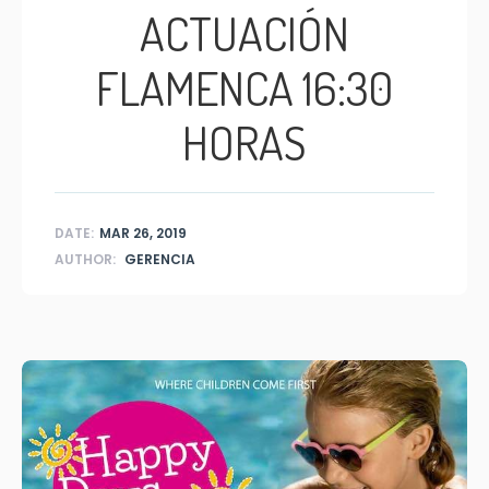
ACTUACIÓN
FLAMENCA 16:30
HORAS
DATE:
MAR 26, 2019
AUTHOR:
GERENCIA