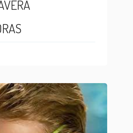
MAVERA
ORAS