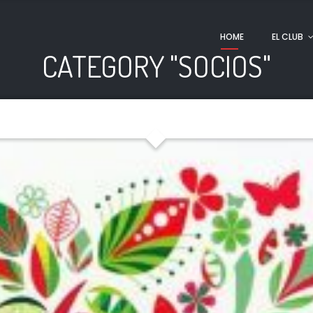
HOME
EL CLUB
CATEGORY "SOCIOS"