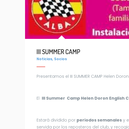
III SUMMER CAMP
,
Noticias
Socios
Presentamos el III SUMMER CAMP Helen Doron
El
III Summer Camp Helen Doron English C
Estará dividido por
periodos semanales
y 
servida por los reposteros del club, y recog