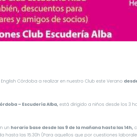
 English Córdoba a realizar en nuestro Club este Verano
desde
órdoba – Escudería Alba,
está dirigido a niños desde los 3 h
en un
horario base desde las 9 de la mañana hasta las 14h,
c
ida hasta las 15:30h (Para aquellos que por cuestiones laboral