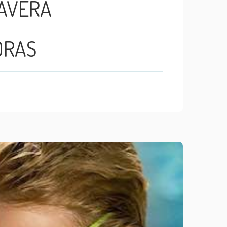
MAVERA
ORAS