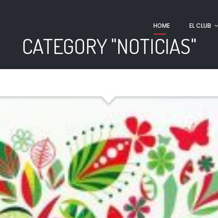
HOME
EL CLUB
CATEGORY "NOTICIAS"