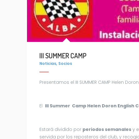
III SUMMER CAMP
,
Noticias
Socios
Presentamos el III SUMMER CAMP Helen Doron
El
III Summer Camp Helen Doron English C
Estará dividido por
periodos semanales
y 
servida por los reposteros del club, y recog