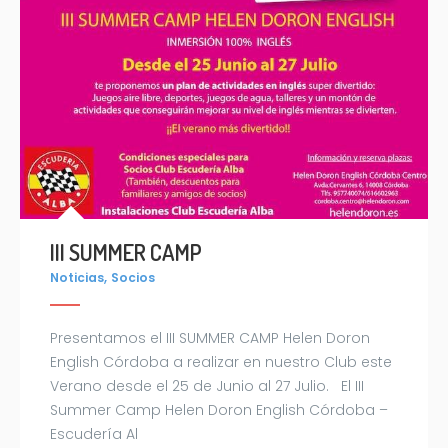
III SUMMER CAMP
,
Noticias
Socios
Presentamos el III SUMMER CAMP Helen Doron
English Córdoba a realizar en nuestro Club este
Verano desde el 25 de Junio al 27 Julio. El III
Summer Camp Helen Doron English Córdoba –
Escudería Al