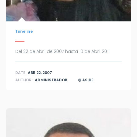
Timeline
Del 22 de Abril de 2007 hasta 10 de Abril 2011
DATE:
ABR 22, 2007
AUTHOR:
ADMINISTRADOR
ASIDE