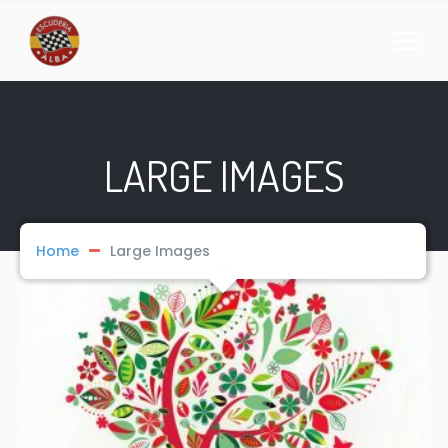
LARGE IMAGES
Home
Large Images