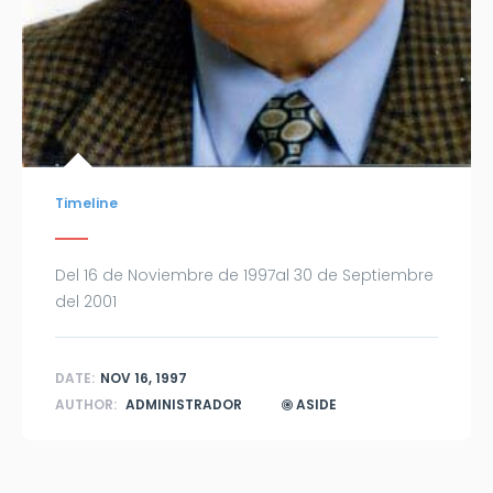
Timeline
Del 16 de Noviembre de 1997al 30 de Septiembre
del 2001
DATE:
NOV 16, 1997
AUTHOR:
ADMINISTRADOR
ASIDE