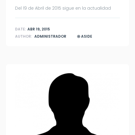
Del 19 de Abril de 2015 sigue en la actualidad
DATE:
ABR 19, 2015
AUTHOR:
ADMINISTRADOR
ASIDE