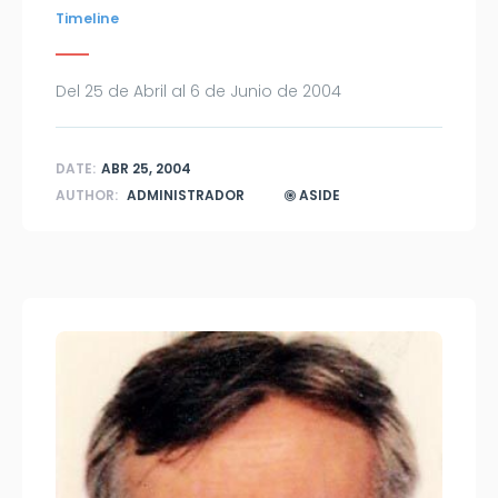
Timeline
Del 25 de Abril al 6 de Junio de 2004
DATE:
ABR 25, 2004
AUTHOR:
ADMINISTRADOR
ASIDE