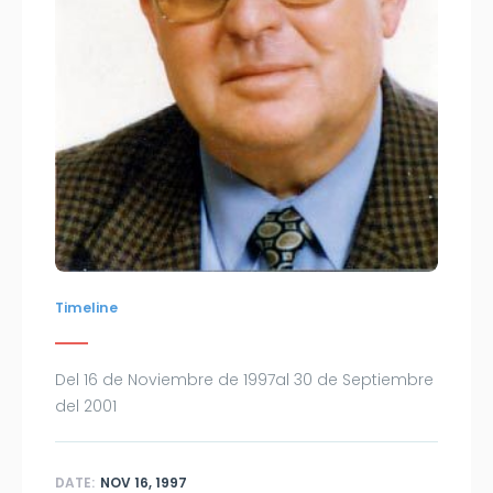
Timeline
Del 16 de Noviembre de 1997al 30 de Septiembre
del 2001
DATE:
NOV 16, 1997