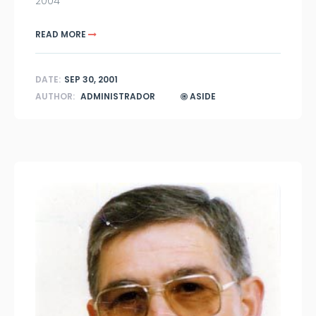
2004
READ MORE
DATE:
SEP 30, 2001
AUTHOR:
ADMINISTRADOR
ASIDE