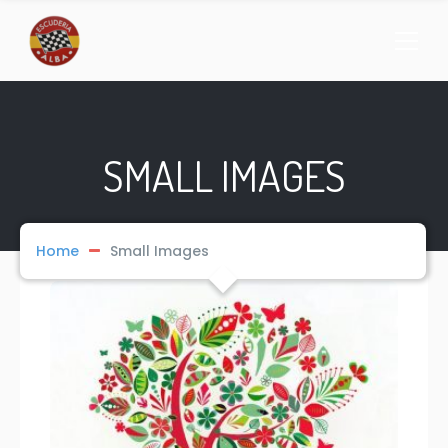
SMALL IMAGES
Home
Small Images