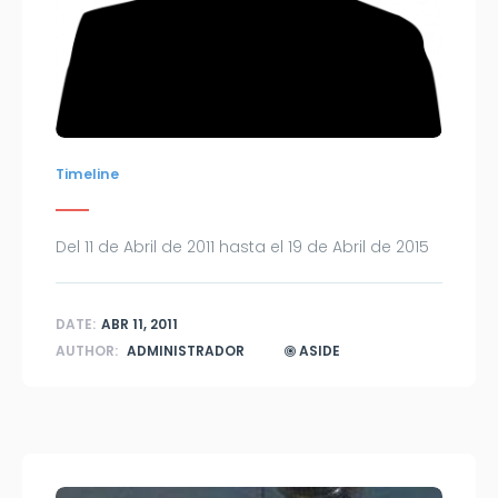
Timeline
Del 11 de Abril de 2011 hasta el 19 de Abril de 2015
DATE:
ABR 11, 2011
AUTHOR:
ADMINISTRADOR
ASIDE